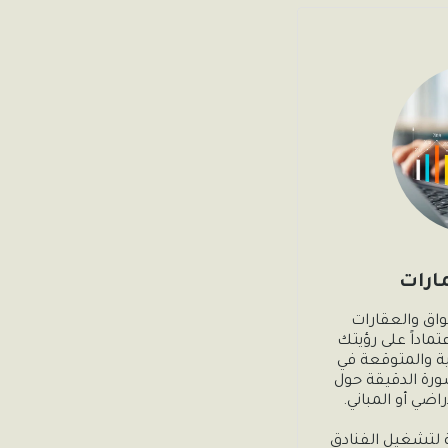
مارات
نساعدك على تحديد الأسواق والعقارات 
المناسبة للاستثمار فيها اعتماداً على رؤيتك 
والتوجهات السياحية الحالية والمتوقعة في 
المستقبل. ونقدم لك المشورة الدقيقة حول 
تمتلك شركة مقام الضيافة لتشغيل الفنادق 