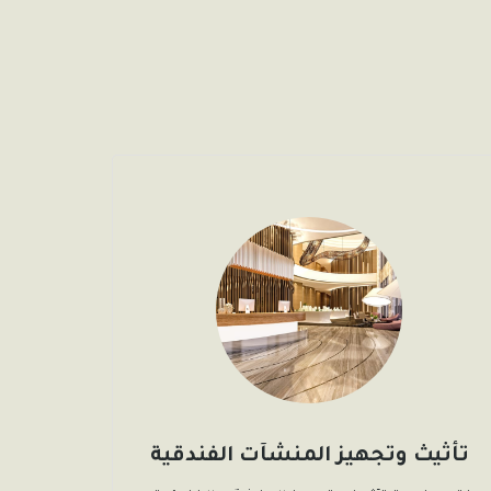
تأثيث وتجهيز المنشآت الفندقية