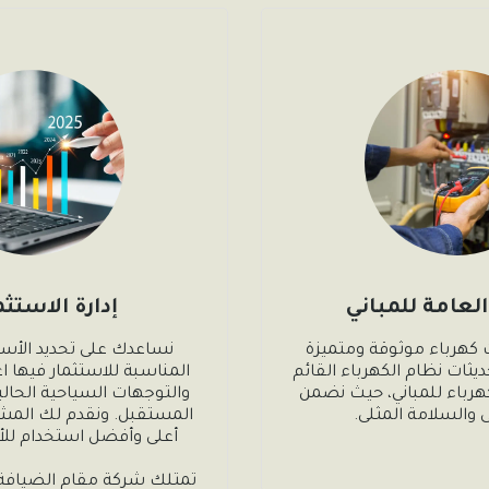
العامة للمباني
إدارة الاستث
احصل على خدمات كهرباء موثوقة ومتميزة 
لبنائك الجديد أو لتحديثات نظام الكهرباء القائم 
لديك مع أعمال الكهرباء للمباني، حيث نضمن 
لى والسلامة المثلى.